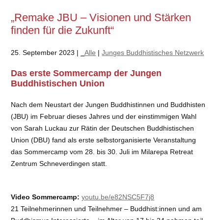
„Remake JBU – Visionen und Stärken
finden für die Zukunft“
25. September 2023 |
_Alle
|
Junges Buddhistisches Netzwerk
Das erste Sommercamp der Jungen
Buddhistischen Union
Nach dem Neustart der Jungen Buddhistinnen und Buddhisten
(JBU) im Februar dieses Jahres und der einstimmigen Wahl
von Sarah Luckau zur Rätin der Deutschen Buddhistischen
Union (DBU) fand als erste selbstorganisierte Veranstaltung
das Sommercamp vom 28. bis 30. Juli im Milarepa Retreat
Zentrum Schneverdingen statt.
Video Sommercamp:
youtu.be/e82NSC5F7j8
21 Teilnehmerinnen und Teilnehmer – Buddhist:innen und am