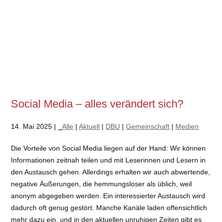
Social Media – alles verändert sich?
14. Mai 2025 |
_Alle
|
Aktuell
|
DBU
|
Gemeinschaft
|
Medien
Die Vorteile von Social Media liegen auf der Hand: Wir können
Informationen zeitnah teilen und mit Leserinnen und Lesern in
den Austausch gehen. Allerdings erhalten wir auch abwertende,
negative Äußerungen, die hemmungsloser als üblich, weil
anonym abgegeben werden. Ein interessierter Austausch wird
dadurch oft genug gestört. Manche Kanäle laden offensichtlich
mehr dazu ein, und in den aktuellen unruhigen Zeiten gibt es