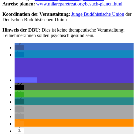
Anreise planen:
www.milareparetreat.org/besuch-planen.html
Koordination der Veranstaltung:
Junge Buddhistische Union
der
Deutschen Buddhistischen Union
Hinweis der DBU:
Dies ist keine therapeutische Veranstaltung;
Teilnehmer:innen sollten psychisch gesund sein.