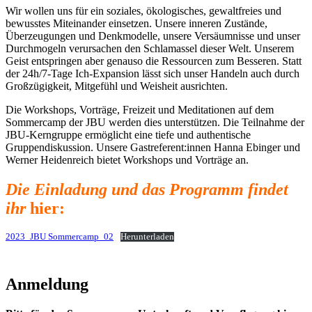
Wir wollen uns für ein soziales, ökologisches, gewaltfreies und
bewusstes Miteinander einsetzen. Unsere inneren Zustände,
Überzeugungen und Denkmodelle, unsere Versäumnisse und unser
Durchmogeln verursachen den Schlamassel dieser Welt. Unserem
Geist entspringen aber genauso die Ressourcen zum Besseren. Statt
der 24h/7-Tage Ich-Expansion lässt sich unser Handeln auch durch
Großzügigkeit, Mitgefühl und Weisheit ausrichten.
Die Workshops, Vorträge, Freizeit und Meditationen auf dem
Sommercamp der JBU werden dies unterstützen. Die Teilnahme der
JBU-Kerngruppe ermöglicht eine tiefe und authentische
Gruppendiskussion. Unsere Gastreferent:innen Hanna Ebinger und
Werner Heidenreich bietet Workshops und Vorträge an.
Die Einladung und das Programm findet
ihr
hier:
2023_JBU Sommercamp_02
Herunterladen
Anmeldung