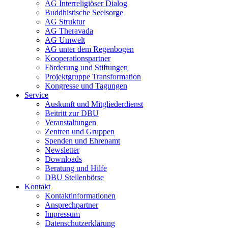
AG Interreligiöser Dialog
Buddhistische Seelsorge
AG Struktur
AG Theravada
AG Umwelt
AG unter dem Regenbogen
Kooperationspartner
Förderung und Stiftungen
Projektgruppe Transformation
Kongresse und Tagungen
Service
Auskunft und Mitgliederdienst
Beitritt zur DBU
Veranstaltungen
Zentren und Gruppen
Spenden und Ehrenamt
Newsletter
Downloads
Beratung und Hilfe
DBU Stellenbörse
Kontakt
Kontaktinformationen
Ansprechpartner
Impressum
Datenschutzerklärung