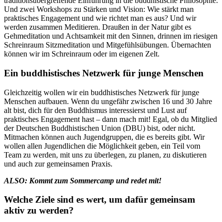
traditionsübergreifende
Einführung in die buddhistische Philosophie.
Und zwei Workshops zu Stärken und Vision: Wie stärkt man
praktisches Engagement und wie richtet man es aus? Und wir
werden zusammen Meditieren. Draußen in der Natur gibt es
Gehmeditation und Achtsamkeit mit den Sinnen, drinnen im riesigen
Schreinraum Sitzmeditation und Mitgefühlsübungen. Übernachten
können wir im Schreinraum oder im eigenen Zelt.
Ein buddhistisches Netzwerk für junge Menschen
Gleichzeitig wollen wir ein buddhistisches Netzwerk für junge
Menschen aufbauen. Wenn du ungefähr zwischen 16 und 30 Jahre
alt bist, dich für den Buddhismus interessierst und Lust auf
praktisches Engagement hast – dann mach mit! Egal, ob du Mitglied
der Deutschen Buddhistischen Union (DBU) bist, oder nicht.
Mitmachen können auch Jugendgruppen, die es bereits gibt. Wir
wollen allen Jugendlichen die Möglichkeit geben, ein Teil vom
Team zu werden, mit uns zu überlegen, zu planen, zu diskutieren
und auch zur gemeinsamen Praxis.
ALSO: Kommt zum Sommercamp und redet mit!
Welche Ziele sind es wert, um dafür gemeinsam
aktiv zu werden?