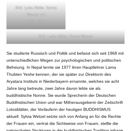
Bild: Lydia Röder, Sylvia
Wetzel mit
Lydia Röder
Bild: Lydia Röder, Sylvia Wetzel
Sie studierte Russisch und Politik und befasst sich seit 1968 mit
unterschiedlichen Wegen zur psychologischen und politischen
Befreiung. In Nepal lernte sie 1977 ihren Hauptlehrer Lama
Thubten Yeshe kennen, der sie später zur Direktorin des
Aryatara Instituts in Niederbayern ernannte, welches sie acht
Jahre lang betreute, zwei Jahre davon lebte sie als
buddhistische Nonne. Sie wurde Sprecherin der Deutschen
Buddhistischen Union und war Mitherausgeberin der Zeitschrift
Lotosblätter, der Vorläuferin der heutigen BUDDHISMUS
aktuell. Sylvia Wetzel setzte sich von Anfang an für die Rechte
der Frauen ein, vertrat die Sichtweise von Frauen, stellte die
patriarchalen Strukturen in der buddhistischen Tradition infrage