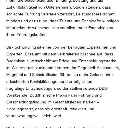
mehr. Sie entscheidet über Bindung, Leistung und die
Zukunftsfähigkeit von Unternehmen. Studien zeigen, dass
schlechte Führung Vertrauen zerstört, Leistungsbereitschaft
mindert und dazu führt, dass Talente und Fachkräfte kündigen.
Mitarbeitende wünschen sich vor allem mehr Empathie von
ihren Führungskräften.
Dirk Schwindling ist einer von vier befragten Expertinnen und
Experten. Er räumt mit dem verbreiteten Klischee auf, dass
Buddhismus, wirtschaftlicher Erfolg und Entscheidungsstärke
im Widerspruch zueinander stehen. Im Gegenteil: Achtsamkeit,
Mitgefühl und Selbstreflexion führten zu mehr Gelassenheit,
erleichterten Konfliktlösungen und ermöglichten
tragfähige Entscheidungen, so der stellvertretende DBU-
Vorsitzende. Buddhistische Praxis kann Führung und
Entscheidungsfindung im Geschäftsleben stärken –
vorausgesetzt, dass sie ernsthaft, reflektiert und
verantwortungsvoll gelebt wird.