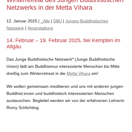
Netzwerks in der Metta Vihara
12. Januar 2025 |
_Alle
|
DBU
|
Junges Buddhistisches
Netzwerk
|
Veranstaltung
14. Februar – 19. Februar 2025, bei Kempten im
Allgäu
Das Junge Buddhistische Netzwerk* (Junge Buddhistische
Union) lädt am Buddhismus interessierte Menschen bis Mitte
dreißig zum Winterretreat in die
Metta Vihara
ein!
Wir wollen gemeinsam meditieren und uns mit anderen jungen
Buddhist:innen und buddhistisch interessierten Menschen
austauschen. Begleitet werden wir von der erfahrenen Lehrerin
Romy Schlichting.