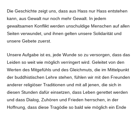
Die Geschichte zeigt uns, dass aus Hass nur Hass entstehen
kann, aus Gewalt nur noch mehr Gewalt. In jedem
gewaltsamen Konflikt werden unschuldige Menschen auf allen
Seiten verwundet,
und ihnen gelten unsere Solidarität und
unsere Gebete zuerst.
Unsere Aufgabe ist es, jede Wunde so zu versorgen, dass das
Leiden so weit wie möglich verringert wird. Geleitet von den
Werten des Mitgefühls und des Gleichmuts, die im Mittelpunkt
der buddhistischen Lehre stehen, fühlen wir mit den Freunden
anderer religiöser Traditionen und mit all jenen, die sich in
diesen Stunden dafür einsetzen, dass Leben gerettet werden
und dass Dialog, Zuhören und Frieden herrschen, in der
Hoffnung, dass diese Tragödie so bald wie möglich ein Ende
findet.
Original in englischer Sprache: