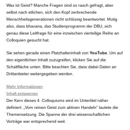
Was ist Geist? Manche Fragen sind so rasch gefragt, aber
selbst nach etlichen, sich den Kopf zerbrechende
Menschheitsgenerationen nicht schlüssig beantwortet. Mutig
also, dass bhavana, das Studienprogramm der DBU, sich
genau diese Leitfrage für eine inzwischen vierteilige Reihe an
Colloquien gesucht hat.
Sie sehen gerade einen Platzhalterinhalt von
YouTube
. Um auf
den eigentlichen Inhalt zuzugreifen, klicken Sie auf die
Schaltfläche unten. Bitte beachten Sie, dass dabei Daten an
Drittanbieter weitergegeben werden.
Mehr Informationen
Inhalt entsperren
Der Kern dieses 4. Colloquiums wird im Untertitel näher
definiert: „Vom reinen Geist zum aktiven Handeln“ lautete die
Themensetzung. Die Spanne der drei wissenschaftichen
Vorträge war entsprechend weit.