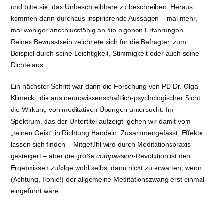
und bitte sie, das Unbeschreibbare zu beschreiben. Heraus
kommen dann durchaus inspirierende Aussagen – mal mehr,
mal weniger anschlussfähig an die eigenen Erfahrungen.
Reines Bewusstsein zeichnete sich für die Befragten zum
Beispiel durch seine Leichtigkeit, Stimmigkeit oder auch seine
Dichte aus.
Ein nächster Schritt war dann die Forschung von PD Dr. Olga
Klimecki, die aus neurowissenschaftlich-psychologischer Sicht
die Wirkung von meditativen Übungen untersucht. Im
Spektrum, das der Untertitel aufzeigt, gehen wir damit vom
„reinen Geist“ in Richtung Handeln. Zusammengefasst: Effekte
lassen sich finden – Mitgefühl wird durch Meditationspraxis
gesteigert – aber die große
compassion
-Revolution ist den
Ergebnissen zufolge wohl selbst dann nicht zu erwarten, wenn
(Achtung, Ironie!) der allgemeine Meditationszwang erst einmal
eingeführt wäre.