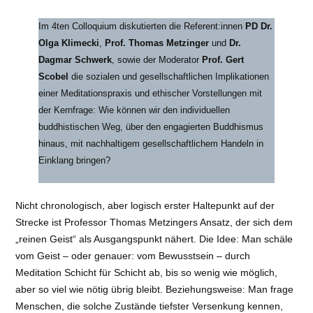
Im 4ten Colloquium diskutierten die Referent:innen
PD
Dr.
Olga Klimecki
,
Prof. Thomas Metzinger
und
Dr.
Dagmar Schwerk
, sowie der Moderator
Prof. Gert
Scobel
die sozialen und gesellschaftlichen Implikationen
einer Meditationspraxis und ethischer Vorstellungen mit
der Kernfrage: Wie können wir den individuellen
buddhistischen Weg, über den engagierten Buddhismus
hinaus, mit nachhaltigem gesellschaftlichem Handeln in
Einklang bringen?
Nicht chronologisch, aber logisch erster Haltepunkt auf der
Strecke ist Professor Thomas Metzingers Ansatz, der sich dem
„reinen Geist“ als Ausgangspunkt nähert. Die Idee: Man schäle
vom Geist – oder genauer: vom Bewusstsein – durch
Meditation Schicht für Schicht ab, bis so wenig wie möglich,
aber so viel wie nötig übrig bleibt. Beziehungsweise: Man frage
Menschen, die solche Zustände tiefster Versenkung kennen,