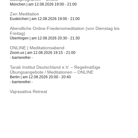
München | am 12.08.2026 19:00 - 21:00
Zen Meditation
Euskirchen | am 12.08.2026 19:00 - 21:00
Abendliche Online-Friedensmeditation (von Dienstag bis
Freitag)
Überlingen | am 12.08.2026 20:30 - 21:30
ONLINE | Meditationsabend
Zoom.us | am 12.08.2026 19:15 - 21:00
- barrierefrei -
Tarab Institut Deutschland e.V. – Regelmäßige
Übungsangebote / Meditationen – ONLINE
Berlin | am 12.08.2026 20:00 - 20:40
- barrierefrei -
Vajrasattva Retreat
München | von 13.08.2026 09:00 bis 16.08.2026 15:30
Buddhistischer Abend
Essen | am 13.08.2026 19:00 - 21:00
Tarab Institut Deutschland e.V. – Regelmäßige
Übungsangebote / Meditationen – ONLINE
Berlin | am 13.08.2026 08:00 - 08:40
- barrierefrei -