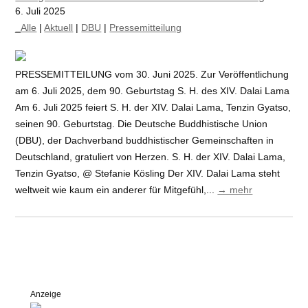
6. Juli 2025
_Alle
|
Aktuell
|
DBU
|
Pressemitteilung
PRESSEMITTEILUNG vom 30. Juni 2025. Zur Veröffentlichung
am 6. Juli 2025, dem 90. Geburtstag S. H. des XIV. Dalai Lama
Am 6. Juli 2025 feiert S. H. der XIV. Dalai Lama, Tenzin Gyatso,
seinen 90. Geburtstag. Die Deutsche Buddhistische Union
(DBU), der Dachverband buddhistischer Gemeinschaften in
Deutschland, gratuliert von Herzen. S. H. der XIV. Dalai Lama,
Tenzin Gyatso, @ Stefanie Kösling Der XIV. Dalai Lama steht
weltweit wie kaum ein anderer für Mitgefühl,...
→ mehr
Anzeige