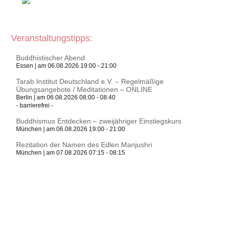
Veranstaltungstipps:
Buddhistischer Abend
Essen | am 06.08.2026 19:00 - 21:00
Tarab Institut Deutschland e.V. – Regelmäßige
Übungsangebote / Meditationen – ONLINE
Berlin | am 06.08.2026 08:00 - 08:40
- barrierefrei -
Buddhismus Entdecken – zweijähriger Einstiegskurs
München | am 06.08.2026 19:00 - 21:00
Rezitation der Namen des Edlen Manjushri
München | am 07.08.2026 07:15 - 08:15
Tarab Institut Deutschland e.V. – Regelmäßige
Übungsangebote / Meditationen – ONLINE
Berlin | am 07.08.2026 08:00 - 08:40
- barrierefrei -
Guru Puja mit Tsog
München | am 08.08.2026 17:00 - 18:30