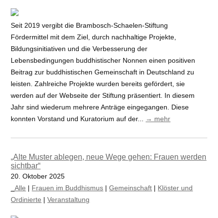
Seit 2019 vergibt die Brambosch-Schaelen-Stiftung
Fördermittel mit dem Ziel, durch nachhaltige Projekte,
Bildungsinitiativen und die Verbesserung der
Lebensbedingungen buddhistischer Nonnen einen positiven
Beitrag zur buddhistischen Gemeinschaft in Deutschland zu
leisten. Zahlreiche Projekte wurden bereits gefördert, sie
werden auf der Webseite der Stiftung präsentiert. In diesem
Jahr sind wiederum mehrere Anträge eingegangen. Diese
konnten Vorstand und Kuratorium auf der...
→ mehr
„Alte Muster ablegen, neue Wege gehen: Frauen werden
sichtbar“
20. Oktober 2025
_Alle
|
Frauen im Buddhismus
|
Gemeinschaft
|
Klöster und
Ordinierte
|
Veranstaltung