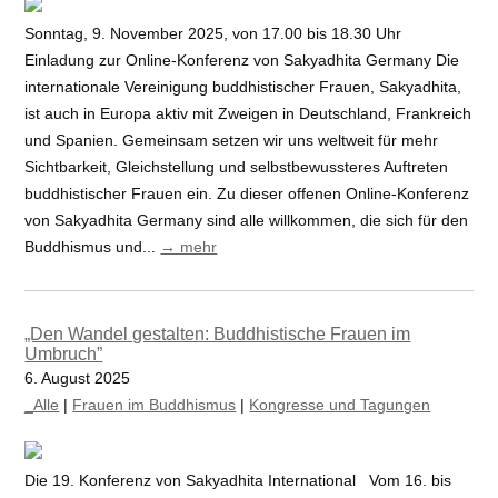
Sonntag, 9. November 2025, von 17.00 bis 18.30 Uhr
Einladung zur Online-Konferenz von Sakyadhita Germany Die
internationale Vereinigung buddhistischer Frauen, Sakyadhita,
ist auch in Europa aktiv mit Zweigen in Deutschland, Frankreich
und Spanien. Gemeinsam setzen wir uns weltweit für mehr
Sichtbarkeit, Gleichstellung und selbstbewussteres Auftreten
buddhistischer Frauen ein. Zu dieser offenen Online-Konferenz
von Sakyadhita Germany sind alle willkommen, die sich für den
Buddhismus und...
→ mehr
„Den Wandel gestalten: Buddhistische Frauen im
Umbruch”
6. August 2025
_Alle
|
Frauen im Buddhismus
|
Kongresse und Tagungen
Die 19. Konferenz von Sakyadhita International Vom 16. bis