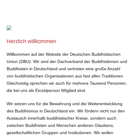
Herzlich willkommen
Willkommen auf der Website der Deutschen Buddhistischen
Union (DBU). Wir sind der Dachverband der Buddhistinnen und
Buddhisten in Deutschland und vertreten eine große Anzahl
von buddhistischen Organisationen aus fast allen Traditionen.
Gleichzeitig sprechen wir auch für mehrere Tausend Personen,
die bei uns als Einzelperson Mitglied sind.
Wir setzen uns für die Bewahrung und die Weiterentwicklung
des Buddhismus in Deutschland ein. Wir fördern nicht nur den
Austausch innerhalb buddhistischer Kreise, sondern auch
zwischen Buddhisten und Menschen anderen Glaubens,
gesellschaftlichen Gruppen und Institutionen. Wir wollen