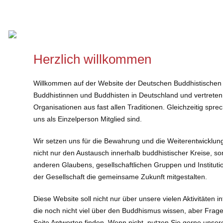
Herzlich willkommen
Willkommen auf der Website der Deutschen Buddhistischen
Buddhistinnen und Buddhisten in Deutschland und vertreten
Organisationen aus fast allen Traditionen. Gleichzeitig spr
uns als Einzelperson Mitglied sind.
Wir setzen uns für die Bewahrung und die Weiterentwicklun
nicht nur den Austausch innerhalb buddhistischer Kreise,
anderen Glaubens, gesellschaftlichen Gruppen und Institutio
der Gesellschaft die gemeinsame Zukunft mitgestalten.
Diese Website soll nicht nur über unsere vielen Aktivitäten i
die noch nicht viel über den Buddhismus wissen, aber Frage
Seite Antworten finden. Wenn nicht, nutzen Sie gerne unser