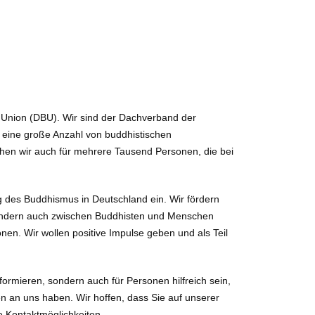
 Union (DBU). Wir sind der Dachverband der
 eine große Anzahl von buddhistischen
echen wir auch für mehrere Tausend Personen, die bei
g des Buddhismus in Deutschland ein. Wir fördern
 sondern auch zwischen Buddhisten und Menschen
nen. Wir wollen positive Impulse geben und als Teil
nformieren, sondern auch für Personen hilfreich sein,
n an uns haben. Wir hoffen, dass Sie auf unserer
e Kontaktmöglichkeiten.