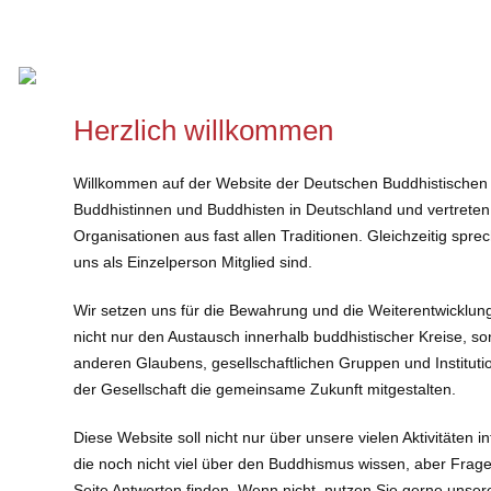
Herzlich willkommen
Willkommen auf der Website der Deutschen Buddhistischen
Buddhistinnen und Buddhisten in Deutschland und vertreten
Organisationen aus fast allen Traditionen. Gleichzeitig spr
uns als Einzelperson Mitglied sind.
Wir setzen uns für die Bewahrung und die Weiterentwicklun
nicht nur den Austausch innerhalb buddhistischer Kreise,
anderen Glaubens, gesellschaftlichen Gruppen und Institutio
der Gesellschaft die gemeinsame Zukunft mitgestalten.
Diese Website soll nicht nur über unsere vielen Aktivitäten i
die noch nicht viel über den Buddhismus wissen, aber Frage
Seite Antworten finden. Wenn nicht, nutzen Sie gerne unser