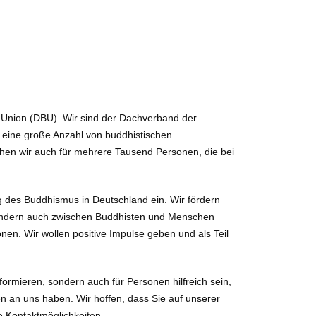
 Union (DBU). Wir sind der Dachverband der
 eine große Anzahl von buddhistischen
echen wir auch für mehrere Tausend Personen, die bei
g des Buddhismus in Deutschland ein. Wir fördern
 sondern auch zwischen Buddhisten und Menschen
nen. Wir wollen positive Impulse geben und als Teil
nformieren, sondern auch für Personen hilfreich sein,
n an uns haben. Wir hoffen, dass Sie auf unserer
e Kontaktmöglichkeiten.