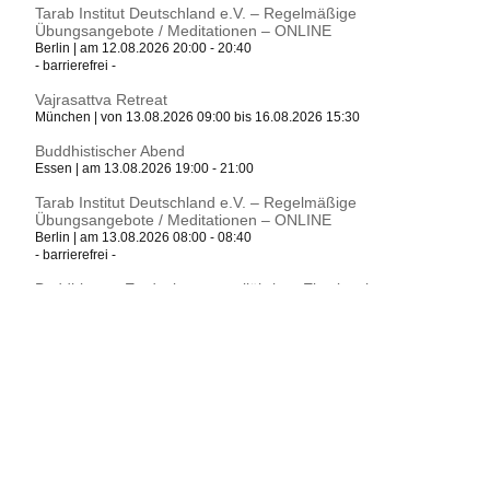
Tarab Institut Deutschland e.V. – Regelmäßige
Übungsangebote / Meditationen – ONLINE
Berlin | am 12.08.2026 20:00 - 20:40
- barrierefrei -
Vajrasattva Retreat
München | von 13.08.2026 09:00 bis 16.08.2026 15:30
Buddhistischer Abend
Essen | am 13.08.2026 19:00 - 21:00
Tarab Institut Deutschland e.V. – Regelmäßige
Übungsangebote / Meditationen – ONLINE
Berlin | am 13.08.2026 08:00 - 08:40
- barrierefrei -
Buddhismus Entdecken – zweijähriger Einstiegskurs
München | am 13.08.2026 19:00 - 21:00
Rezitation der Namen des Edlen Manjushri
München | am 14.08.2026 07:15 - 08:15
Tarab Institut Deutschland e.V. – Regelmäßige
Übungsangebote / Meditationen – ONLINE
Berlin | am 14.08.2026 08:00 - 08:40
- barrierefrei -
Ankommen in der Stille