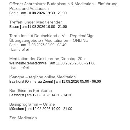
Offener Jahreskurs: Buddhismus & Meditation - Einführung,
Praxis und Austausch
Berlin | am 10.08.2026 19:30 - 21:00
Treffen junger Meditierender
Essen | am 11.08.2026 19:00 - 21:00
Tarab Institut Deutschland e.V. – Regelmäßige
Übungsangebote / Meditationen – ONLINE
Berlin | am 11.08.2026 08:00 - 08:40
- barrierefrei -
Meditation der Geistesruhe Dienstag 20h
Weilheim-Remetschwiel | am 11.08.2026 20:00 - 21:00
- barrierefrei -
iSangha – tägliche online Meditation
Basthorst (Online via Zoom) | am 11.08.2026 05:00 - 06:00
Buddhismus Fernkurse
Basthorst | am 12.08.2026 14:30 - 14:30
Basisprogramm – Online
München | am 12.08.2026 19:00 - 21:00
Zen Meditation
Euskirchen | am 12.08.2026 19:00 - 21:00