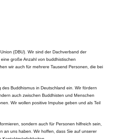
 Union (DBU). Wir sind der Dachverband der
 eine große Anzahl von buddhistischen
echen wir auch für mehrere Tausend Personen, die bei
g des Buddhismus in Deutschland ein. Wir fördern
 sondern auch zwischen Buddhisten und Menschen
nen. Wir wollen positive Impulse geben und als Teil
nformieren, sondern auch für Personen hilfreich sein,
n an uns haben. Wir hoffen, dass Sie auf unserer
e Kontaktmöglichkeiten.