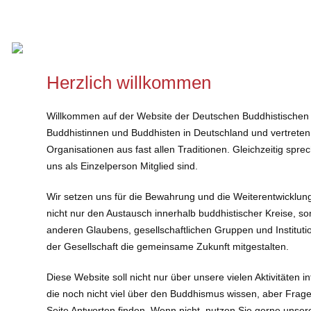
Herzlich willkommen
Willkommen auf der Website der Deutschen Buddhistischen
Buddhistinnen und Buddhisten in Deutschland und vertreten
Organisationen aus fast allen Traditionen. Gleichzeitig spr
uns als Einzelperson Mitglied sind.
Wir setzen uns für die Bewahrung und die Weiterentwicklun
nicht nur den Austausch innerhalb buddhistischer Kreise,
anderen Glaubens, gesellschaftlichen Gruppen und Institutio
der Gesellschaft die gemeinsame Zukunft mitgestalten.
Diese Website soll nicht nur über unsere vielen Aktivitäten i
die noch nicht viel über den Buddhismus wissen, aber Frage
Seite Antworten finden. Wenn nicht, nutzen Sie gerne unser