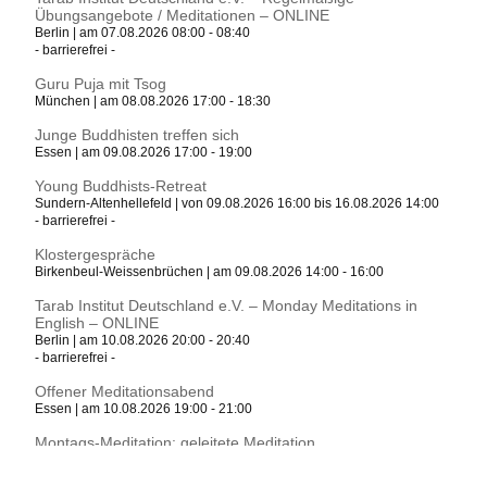
Übungsangebote / Meditationen – ONLINE
Berlin | am 07.08.2026 08:00 - 08:40
- barrierefrei -
Guru Puja mit Tsog
München | am 08.08.2026 17:00 - 18:30
Junge Buddhisten treffen sich
Essen | am 09.08.2026 17:00 - 19:00
Young Buddhists-Retreat
Sundern-Altenhellefeld | von 09.08.2026 16:00 bis 16.08.2026 14:00
- barrierefrei -
Klostergespräche
Birkenbeul-Weissenbrüchen | am 09.08.2026 14:00 - 16:00
Tarab Institut Deutschland e.V. – Monday Meditations in
English – ONLINE
Berlin | am 10.08.2026 20:00 - 20:40
- barrierefrei -
Offener Meditationsabend
Essen | am 10.08.2026 19:00 - 21:00
Montags-Meditation: geleitete Meditation
München | am 10.08.2026 19:00 - 20:00