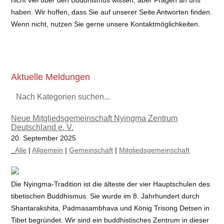
nicht viel über den Buddhismus wissen, aber Fragen an uns
haben. Wir hoffen, dass Sie auf unserer Seite Antworten finden.
Wenn nicht, nutzen Sie gerne unsere Kontaktmöglichkeiten.
Aktuelle Meldungen
Nach Kategorien suchen...
Neue Mitgliedsgemeinschaft Nyingma Zentrum
Deutschland e. V.
20. September 2025
_Alle
|
Allgemein
|
Gemeinschaft
|
Mitgliedsgemeinschaft
Die Nyingma-Tradition ist die älteste der vier Hauptschulen des
tibetischen Buddhismus. Sie wurde im 8. Jahrhundert durch
Shantarakshita, Padmasambhava und König Trisong Detsen in
Tibet begründet. Wir sind ein buddhistisches Zentrum in dieser