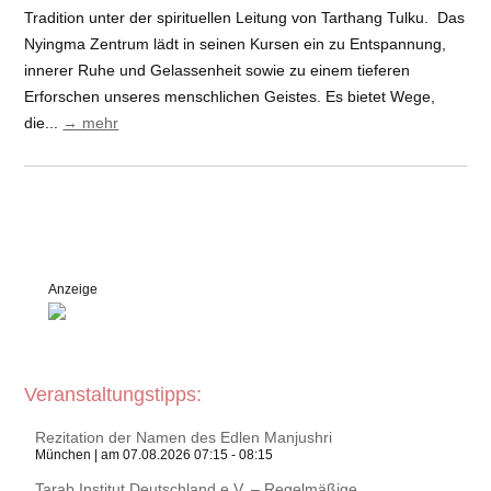
Tradition unter der spirituellen Leitung von Tarthang Tulku. Das
Nyingma Zentrum lädt in seinen Kursen ein zu Entspannung,
innerer Ruhe und Gelassenheit sowie zu einem tieferen
Erforschen unseres menschlichen Geistes. Es bietet Wege,
die...
→ mehr
Anzeige
Veranstaltungstipps:
Rezitation der Namen des Edlen Manjushri
München | am 07.08.2026 07:15 - 08:15
Tarab Institut Deutschland e.V. – Regelmäßige