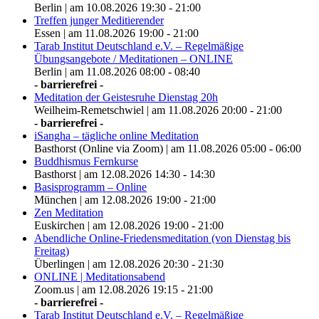
Berlin | am 10.08.2026 19:30 - 21:00
Treffen junger Meditierender
Essen | am 11.08.2026 19:00 - 21:00
Tarab Institut Deutschland e.V. – Regelmäßige
Übungsangebote / Meditationen – ONLINE
Berlin | am 11.08.2026 08:00 - 08:40
- barrierefrei -
Meditation der Geistesruhe Dienstag 20h
Weilheim-Remetschwiel | am 11.08.2026 20:00 - 21:00
- barrierefrei -
iSangha – tägliche online Meditation
Basthorst (Online via Zoom) | am 11.08.2026 05:00 - 06:00
Buddhismus Fernkurse
Basthorst | am 12.08.2026 14:30 - 14:30
Basisprogramm – Online
München | am 12.08.2026 19:00 - 21:00
Zen Meditation
Euskirchen | am 12.08.2026 19:00 - 21:00
Abendliche Online-Friedensmeditation (von Dienstag bis
Freitag)
Überlingen | am 12.08.2026 20:30 - 21:30
ONLINE | Meditationsabend
Zoom.us | am 12.08.2026 19:15 - 21:00
- barrierefrei -
Tarab Institut Deutschland e.V. – Regelmäßige