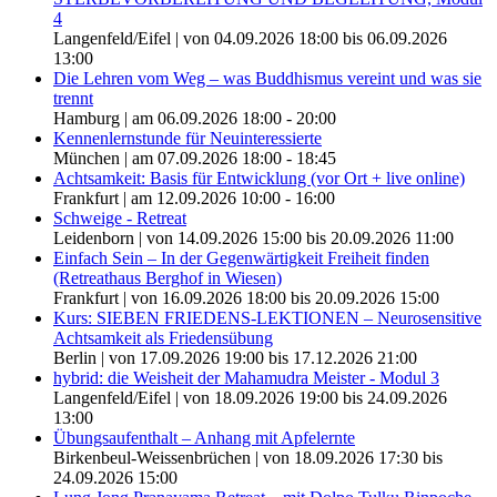
4
Langenfeld/Eifel | von 04.09.2026 18:00 bis 06.09.2026
13:00
Die Lehren vom Weg – was Buddhismus vereint und was sie
trennt
Hamburg | am 06.09.2026 18:00 - 20:00
Kennenlernstunde für Neuinteressierte
München | am 07.09.2026 18:00 - 18:45
Achtsamkeit: Basis für Entwicklung (vor Ort + live online)
Frankfurt | am 12.09.2026 10:00 - 16:00
Schweige - Retreat
Leidenborn | von 14.09.2026 15:00 bis 20.09.2026 11:00
Einfach Sein – In der Gegenwärtigkeit Freiheit finden
(Retreathaus Berghof in Wiesen)
Frankfurt | von 16.09.2026 18:00 bis 20.09.2026 15:00
Kurs: SIEBEN FRIEDENS-LEKTIONEN – Neurosensitive
Achtsamkeit als Friedensübung
Berlin | von 17.09.2026 19:00 bis 17.12.2026 21:00
hybrid: die Weisheit der Mahamudra Meister - Modul 3
Langenfeld/Eifel | von 18.09.2026 19:00 bis 24.09.2026
13:00
Übungsaufenthalt – Anhang mit Apfelernte
Birkenbeul-Weissenbrüchen | von 18.09.2026 17:30 bis
24.09.2026 15:00