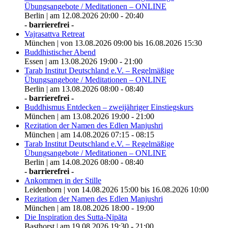
Übungsangebote / Meditationen – ONLINE
Berlin | am 12.08.2026 20:00 - 20:40
- barrierefrei -
Vajrasattva Retreat
München | von 13.08.2026 09:00 bis 16.08.2026 15:30
Buddhistischer Abend
Essen | am 13.08.2026 19:00 - 21:00
Tarab Institut Deutschland e.V. – Regelmäßige
Übungsangebote / Meditationen – ONLINE
Berlin | am 13.08.2026 08:00 - 08:40
- barrierefrei -
Buddhismus Entdecken – zweijähriger Einstiegskurs
München | am 13.08.2026 19:00 - 21:00
Rezitation der Namen des Edlen Manjushri
München | am 14.08.2026 07:15 - 08:15
Tarab Institut Deutschland e.V. – Regelmäßige
Übungsangebote / Meditationen – ONLINE
Berlin | am 14.08.2026 08:00 - 08:40
- barrierefrei -
Ankommen in der Stille
Leidenborn | von 14.08.2026 15:00 bis 16.08.2026 10:00
Rezitation der Namen des Edlen Manjushri
München | am 18.08.2026 18:00 - 19:00
Die Inspiration des Sutta-Nipāta
Basthorst | am 19.08.2026 19:30 - 21:00