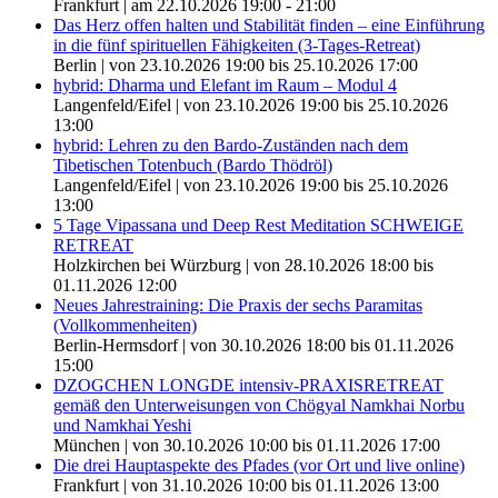
Frankfurt | am 22.10.2026 19:00 - 21:00
Das Herz offen halten und Stabilität finden – eine Einführung
in die fünf spirituellen Fähigkeiten (3-Tages-Retreat)
Berlin | von 23.10.2026 19:00 bis 25.10.2026 17:00
hybrid: Dharma und Elefant im Raum – Modul 4
Langenfeld/Eifel | von 23.10.2026 19:00 bis 25.10.2026
13:00
hybrid: Lehren zu den Bardo-Zuständen nach dem
Tibetischen Totenbuch (Bardo Thödröl)
Langenfeld/Eifel | von 23.10.2026 19:00 bis 25.10.2026
13:00
5 Tage Vipassana und Deep Rest Meditation SCHWEIGE
RETREAT
Holzkirchen bei Würzburg | von 28.10.2026 18:00 bis
01.11.2026 12:00
Neues Jahrestraining: Die Praxis der sechs Paramitas
(Vollkommenheiten)
Berlin-Hermsdorf | von 30.10.2026 18:00 bis 01.11.2026
15:00
DZOGCHEN LONGDE intensiv-PRAXISRETREAT
gemäß den Unterweisungen von Chögyal Namkhai Norbu
und Namkhai Yeshi
München | von 30.10.2026 10:00 bis 01.11.2026 17:00
Die drei Hauptaspekte des Pfades (vor Ort und live online)
Frankfurt | von 31.10.2026 10:00 bis 01.11.2026 13:00