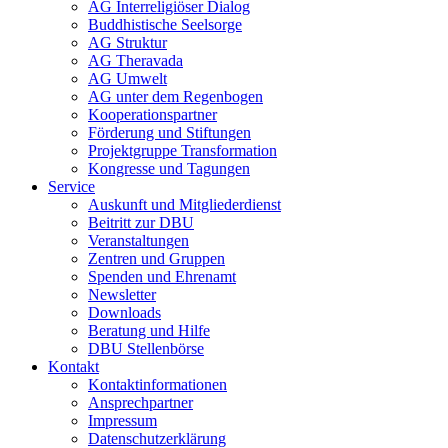
AG Interreligiöser Dialog
Buddhistische Seelsorge
AG Struktur
AG Theravada
AG Umwelt
AG unter dem Regenbogen
Kooperationspartner
Förderung und Stiftungen
Projektgruppe Transformation
Kongresse und Tagungen
Service
Auskunft und Mitgliederdienst
Beitritt zur DBU
Veranstaltungen
Zentren und Gruppen
Spenden und Ehrenamt
Newsletter
Downloads
Beratung und Hilfe
DBU Stellenbörse
Kontakt
Kontaktinformationen
Ansprechpartner
Impressum
Datenschutzerklärung