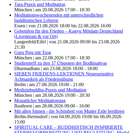
Tara-Praxis und Meditation
München | am 20.08.2026 17:00 - 18:30
Meditationswochenenden mit unterschiedlichen
buddhistischen Lehrern
Essen | von 21.08.2026 18:00 bis 22.08.2026 16:00
Gebetsfest für den Frieden – Kagyu Mönlam Deutschland
(Livestream & vor Ort)
Langenfeld/Eifel | von 21.08.2026 09:00 bis 23.08.2026
21:30
Guru Puja mit Tsog
München | am 22.08.2026 17:00 - 18:30
Studientreff zu den 37 Übungen der Bodhisattvas
Dharmadhatu | am 23.08.2026 18:00 - 18:00
SIEBEN FRIEDENS-LEKTIONEN Neurosensitive
Achtsamkeit als Friedensübung
Berlin | am 27.08.2026 19:00 - 21:00
Medizinbuddha-Praxis und Meditation
München | am 28.08.2026 19:00 - 20:30
Monatlicher Meditationstag
Basthorst | am 28.08.2026 09:00 - 16:00
Mit allen Sinnen - die Schönheit von Mutter Erde berühren
Berlin-Hermsdorf | von 04.09.2026 19:00 bis 06.09.2026
15:00
SPIRITUAL CARE – BUDDHISTISCH INSPIRIERTE
STERBEVORBEREITUNG UND BEGLEITUNG, Modul