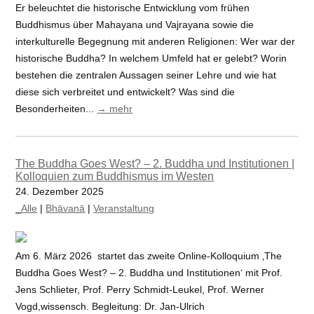
Er beleuchtet die historische Entwicklung vom frühen
Buddhismus über Mahayana und Vajrayana sowie die
interkulturelle Begegnung mit anderen Religionen: Wer war der
historische Buddha? In welchem Umfeld hat er gelebt? Worin
bestehen die zentralen Aussagen seiner Lehre und wie hat
diese sich verbreitet und entwickelt? Was sind die
Besonderheiten...
→ mehr
The Buddha Goes West? – 2. Buddha und Institutionen |
Kolloquien zum Buddhismus im Westen
24. Dezember 2025
_Alle
|
Bhāvanā
|
Veranstaltung
Am 6. März 2026 startet das zweite Online-Kolloquium ‚The
Buddha Goes West? – 2. Buddha und Institutionen‘ mit Prof.
Jens Schlieter, Prof. Perry Schmidt-Leukel, Prof. Werner
Vogd,wissensch. Begleitung: Dr. Jan-Ulrich