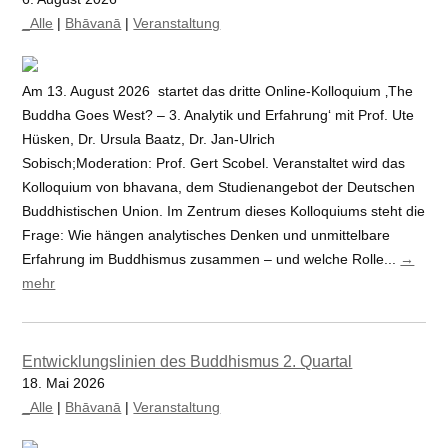
_Alle
|
Bhāvanā
|
Veranstaltung
Am 13. August 2026 startet das dritte Online-Kolloquium ‚The
Buddha Goes West? – 3. Analytik und Erfahrung‘ mit Prof. Ute
Hüsken, Dr. Ursula Baatz, Dr. Jan-Ulrich
Sobisch;Moderation: Prof. Gert Scobel. Veranstaltet wird das
Kolloquium von bhavana, dem Studienangebot der Deutschen
Buddhistischen Union. Im Zentrum dieses Kolloquiums steht die
Frage: Wie hängen analytisches Denken und unmittelbare
Erfahrung im Buddhismus zusammen – und welche Rolle...
→
mehr
Entwicklungslinien des Buddhismus 2. Quartal
18. Mai 2026
_Alle
|
Bhāvanā
|
Veranstaltung