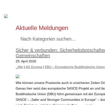
Aktuelle Meldungen
Nach Kategorien suchen...
Sicher & verbunden: Sicherheitsbotschafte
Gemeinschaften
29. April 2026
_Alle
|
AG Europa
|
EBU – Europäische Buddhistische Union
Wie können unsere Praxisorte auch in unsicheren Zeiten Ort
Genau hier setzt das europäische SASCE-Projekt an und lädt
Buddhistische Union (DBU) führt gemeinsam mit der Europä
SASCE – „Safer and Stronger Communities in Europe“ – dur